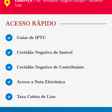
Endereço :
Av. Vereador Ângelo issopo - Número
536
ACESSO RÁPIDO
Guias de IPTU
Certidão Negativa do Imóvel
Certidão Negativa de Contribuinte
Acesso a Nota Eletrônica
Taxa Coleta de Lixo