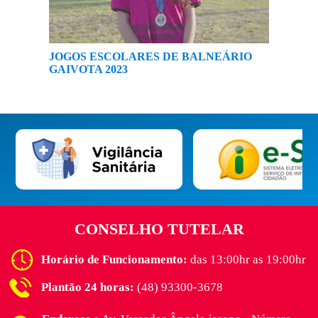
JOGOS ESCOLARES DE BALNEÁRIO
GAIVOTA 2023
CONSELHO TUTELAR
Horário de Funcionamento:
das 13:00hr as 19:00hr
Plantão 24 horas:
(48) 93300-3678