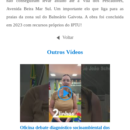
não conseguiram levar asfalto até a Vila dos Pescadores,
Avenida Beira Mar Sul. Um importante elo que liga para as
praias da zona sul do Balneário Gaivota. A obra foi concluida
em 2023 com recursos próprios do IPTU!
Voltar
Outros Vídeos
Oficina debate diagnóstico socioambiental dos