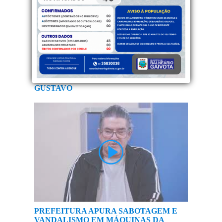
AUDIÊNCIA PÚBLICA LEI PAULO
GUSTAVO
PREFEITURA APURA SABOTAGEM E
VANDALISMO EM MÁQUINAS DA