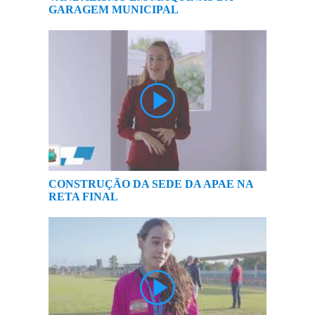
GARAGEM MUNICIPAL
CONSTRUÇÃO DA SEDE DA APAE NA
RETA FINAL