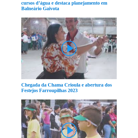
cursos d’água e destaca planejamento em
Balneário Gaivota
Chegada da Chama Crioula e abertura dos
Festejos Farroupilhas 2023