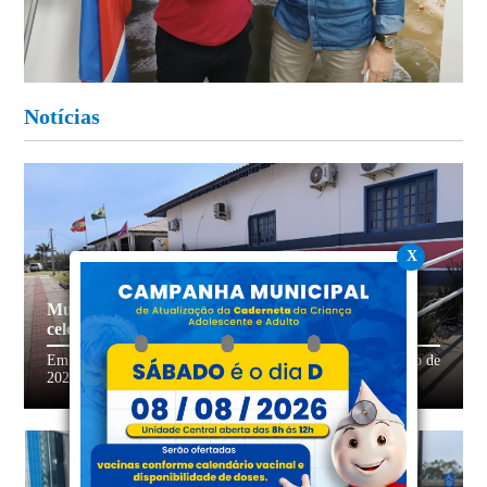
Notícias
X
Município observa Ponto Facultativo para
celebrações de Corpus Christi
Em conformidade com o Decreto número 049 de 28 de maio de
2026, a Prefeitura de Balneário Gaivota,...