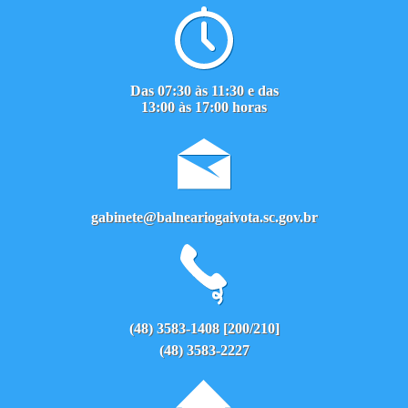
Das 07:30 às 11:30 e das
13:00 às 17:00 horas
gabinete@balneariogaivota.sc.gov.br
(48) 3583-1408 [200/210]
(48) 3583-2227