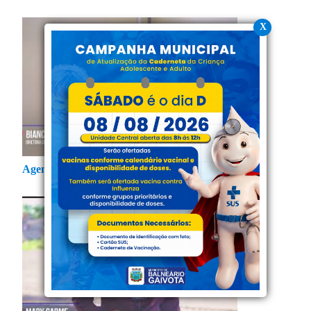
X
Agendamento Online de Consultas