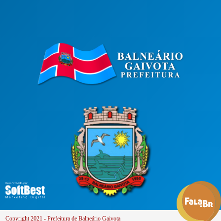
Copyright 2021 - Prefeitura de Balneário Gaivota