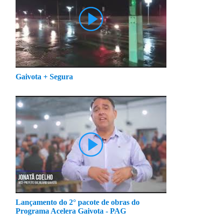
Gaivota + Segura
Lançamento do 2° pacote de obras do
Programa Acelera Gaivota - PAG