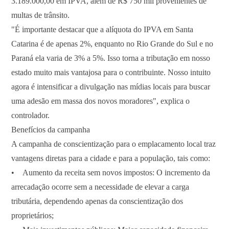
3.189.000,00 em IPVA, além de R$ 750 mil provenientes de
multas de trânsito.
"É importante destacar que a alíquota do IPVA em Santa
Catarina é de apenas 2%, enquanto no Rio Grande do Sul e no
Paraná ela varia de 3% a 5%. Isso torna a tributação em nosso
estado muito mais vantajosa para o contribuinte. Nosso intuito
agora é intensificar a divulgação nas mídias locais para buscar
uma adesão em massa dos novos moradores", explica o
controlador.
Benefícios da campanha
A campanha de conscientização para o emplacamento local traz
vantagens diretas para a cidade e para a população, tais como:
• Aumento da receita sem novos impostos: O incremento da
arrecadação ocorre sem a necessidade de elevar a carga
tributária, dependendo apenas da conscientização dos
proprietários;