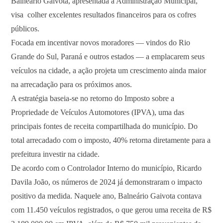
Balneário Gaivota, apresentada à Administração Municipal,
visa colher excelentes resultados financeiros para os cofres
públicos.
Focada em incentivar novos moradores — vindos do Rio
Grande do Sul, Paraná e outros estados — a emplacarem seus
veículos na cidade, a ação projeta um crescimento ainda maior
na arrecadação para os próximos anos.
A estratégia baseia-se no retorno do Imposto sobre a
Propriedade de Veículos Automotores (IPVA), uma das
principais fontes de receita compartilhada do município. Do
total arrecadado com o imposto, 40% retorna diretamente para a
prefeitura investir na cidade.
De acordo com o Controlador Interno do município, Ricardo
Davila João, os números de 2024 já demonstraram o impacto
positivo da medida. Naquele ano, Balneário Gaivota contava
com 11.450 veículos registrados, o que gerou uma receita de R$