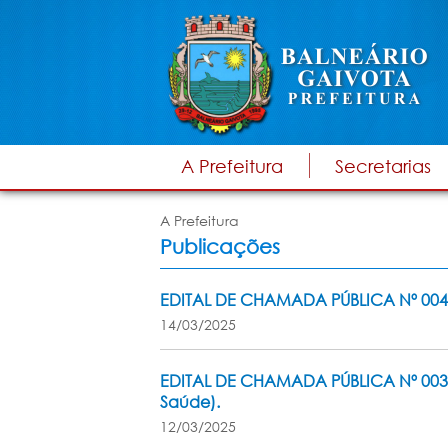
A Prefeitura
Secretarias
A Prefeitura
Publicações
EDITAL DE CHAMADA PÚBLICA Nº 004
14/03/2025
EDITAL DE CHAMADA PÚBLICA Nº 003/
Saúde).
12/03/2025