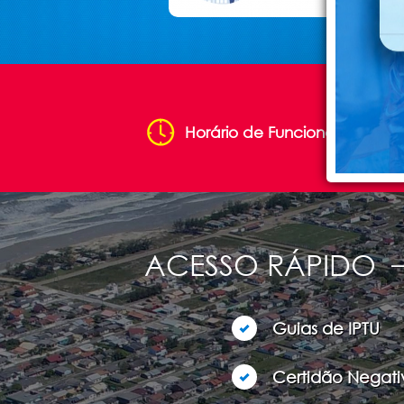
Horário de Funcionamento:
d
ACESSO RÁPIDO
Guias de IPTU
Certidão Negati