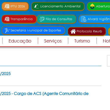
IPTU 2026
Licenciamento Ambiental
Abertura
Transparência
Fila de Consultas
Alvará Vigilân
Secretaria Municipal de Esportes
Protocolo Reurb
Educação
Serviços
Turismo
Not
/2025
2025 - Cargo de ACS (Agente Comunitário de