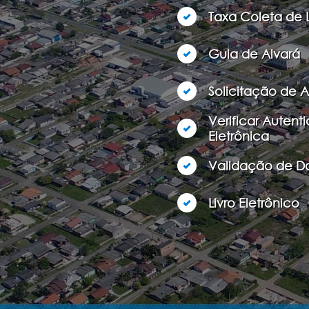
Taxa Coleta de 
Guia de Alvará
Solicitação de 
Verificar Autent
Eletrônica
Validação de 
Livro Eletrônico