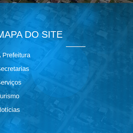
MAPA DO SITE
 Prefeitura
ecretarias
erviços
urismo
otícias