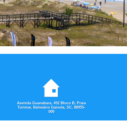
Avenida Guanabara, 452 Bloco B, Praia
Turimar, Balneário Gaivota, SC, 88955-
000