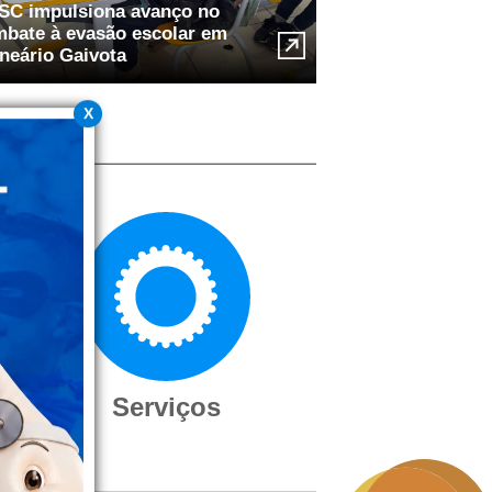
SC impulsiona avanço no
bate à evasão escolar em
neário Gaivota
X
Serviços