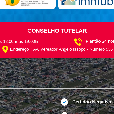
CONSELHO TUTELAR
Plantão 24 ho
s 13:00hr as 19:00hr
Endereço :
Av. Vereador Ângelo issopo - Número 536
Certidão Negativa 