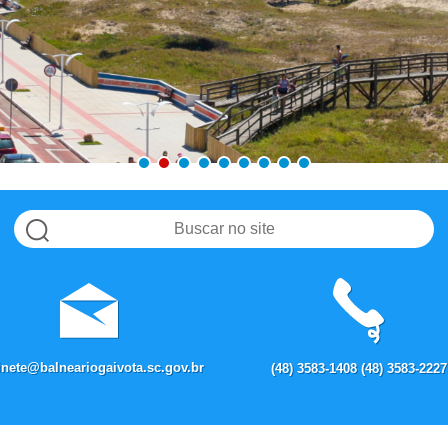
inete@balneariogaivota.sc.gov.br
(48) 3583-1408 (48) 3583-2227