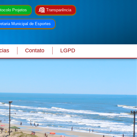
tocolo Projetos
Transparência
etaria Municipal de Esportes
cias
Contato
LGPD