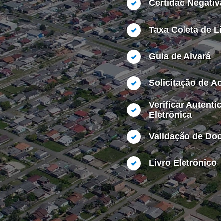
Certidão Negativ
Taxa Coleta de L
Guia de Alvará
Solicitação de A
Verificar Autenti
Eletrônica
Validação de Do
Livro Eletrônico