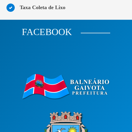
Taxa Coleta de Lixo
FACEBOOK