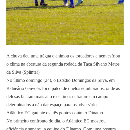
A chuva deu uma trégua e animou os torcedores e nem esfriou
o clima na abertura da segunda rodada da Taça Silvano Matos
da Silva (Splinter).
No último domingo (24), o Estádio Domingos da Silva, em
Balneário Gaivota, foi o palco de duelos equilibrados, onde as
defesas falaram mais alto e os times entraram em campo
determinados a não dar espaço para os adversários.
Atlântico EC garante os três pontos contra o Dínamo
No primeiro confronto do dia, o Atlântico EC mostrou
eficiência e superou a equipe do Dínamo. Com uma postura