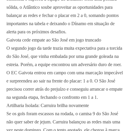
sólida, o Atlântico soube aproveitar as oportunidades para
balançar as redes e fechar o placar em 2 a 0, somando pontos
importantes na tabela e deixando o Dínamo em situação de
alerta para os próximos desafios.
Gaivota cede empate ao São José em jogo truncado
O segundo jogo da tarde trazia muita expectativa para a torcida
do São José, que vinha embalada por uma grande goleada na
estreia. Porém, a equipe encontrou um adversário duro de roer.
O EC Gaivota entrou em campo com uma marcação impecável
e surpreendeu ao sair na frente do placar: 1 a 0. O São José
precisou correr atrás do prejuízo e conseguiu arrancar o empate
na segunda etapa, fechando o confronto em 1 a 1.
Artilharia Isolada: Carruira brilha novamente
Se os gols foram escassos na rodada, o camisa 9 do São José
não quer saber de jejum. Carruira balançou as redes mais uma
vez neste domingo. Com o tento anotado, ele chegou à marca