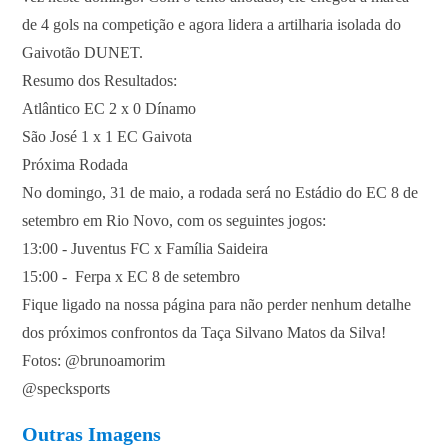
de 4 gols na competição e agora lidera a artilharia isolada do
Gaivotão DUNET.
Resumo dos Resultados:
Atlântico EC 2 x 0 Dínamo
São José 1 x 1 EC Gaivota
Próxima Rodada
No domingo, 31 de maio, a rodada será no Estádio do EC 8 de
setembro em Rio Novo, com os seguintes jogos:
13:00 - Juventus FC x Família Saideira
15:00 - Ferpa x EC 8 de setembro
Fique ligado na nossa página para não perder nenhum detalhe
dos próximos confrontos da Taça Silvano Matos da Silva!
Fotos: @brunoamorim
@specksports
Outras Imagens