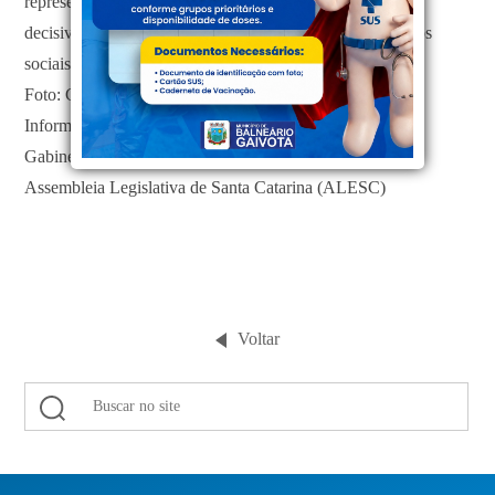
representam um avanço estrutural que contribui de forma
decisiva para a continuidade e aprimoramento dos serviços
sociais prestados aos moradores de Balneário Gaivota.
Foto: Gabinete Dep. Marcius Machado
​Informações para a Imprensa:
Gabinete Deputado Marcius Machado (PL)
Assembleia Legislativa de Santa Catarina (ALESC)
Voltar